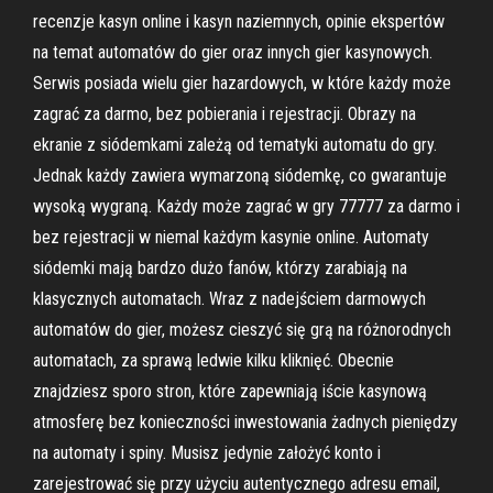
recenzje kasyn online i kasyn naziemnych, opinie ekspertów
na temat automatów do gier oraz innych gier kasynowych.
Serwis posiada wielu gier hazardowych, w które każdy może
zagrać za darmo, bez pobierania i rejestracji. Obrazy na
ekranie z siódemkami zależą od tematyki automatu do gry.
Jednak każdy zawiera wymarzoną siódemkę, co gwarantuje
wysoką wygraną. Każdy może zagrać w gry 77777 za darmo i
bez rejestracji w niemal każdym kasynie online. Automaty
siódemki mają bardzo dużo fanów, którzy zarabiają na
klasycznych automatach. Wraz z nadejściem darmowych
automatów do gier, możesz cieszyć się grą na różnorodnych
automatach, za sprawą ledwie kilku kliknięć. Obecnie
znajdziesz sporo stron, które zapewniają iście kasynową
atmosferę bez konieczności inwestowania żadnych pieniędzy
na automaty i spiny. Musisz jedynie założyć konto i
zarejestrować się przy użyciu autentycznego adresu email,