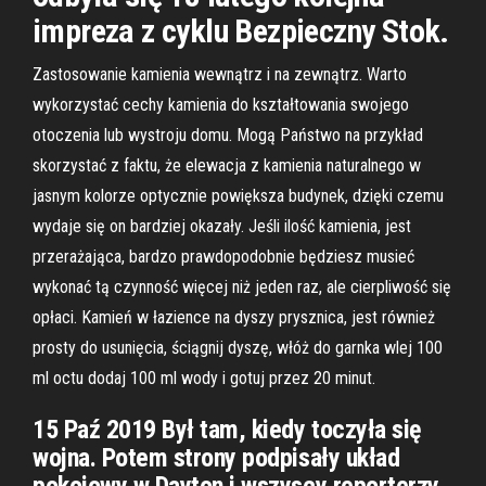
impreza z cyklu Bezpieczny Stok.
Zastosowanie kamienia wewnątrz i na zewnątrz. Warto
wykorzystać cechy kamienia do kształtowania swojego
otoczenia lub wystroju domu. Mogą Państwo na przykład
skorzystać z faktu, że elewacja z kamienia naturalnego w
jasnym kolorze optycznie powiększa budynek, dzięki czemu
wydaje się on bardziej okazały. Jeśli ilość kamienia, jest
przerażająca, bardzo prawdopodobnie będziesz musieć
wykonać tą czynność więcej niż jeden raz, ale cierpliwość się
opłaci. Kamień w łazience na dyszy prysznica, jest również
prosty do usunięcia, ściągnij dyszę, włóż do garnka wlej 100
ml octu dodaj 100 ml wody i gotuj przez 20 minut.
15 Paź 2019 Był tam, kiedy toczyła się
wojna. Potem strony podpisały układ