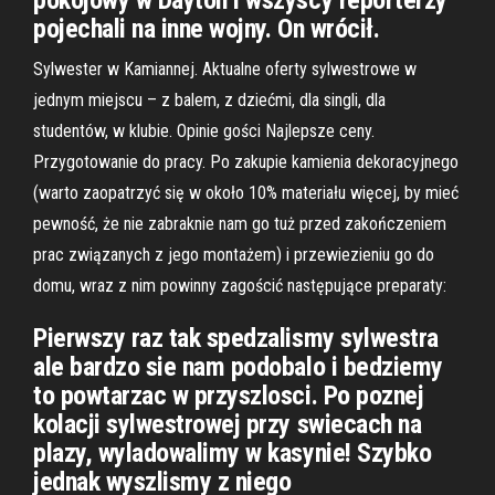
pokojowy w Dayton i wszyscy reporterzy
pojechali na inne wojny. On wrócił.
Sylwester w Kamiannej. Aktualne oferty sylwestrowe w
jednym miejscu – z balem, z dziećmi, dla singli, dla
studentów, w klubie. Opinie gości Najlepsze ceny.
Przygotowanie do pracy. Po zakupie kamienia dekoracyjnego
(warto zaopatrzyć się w około 10% materiału więcej, by mieć
pewność, że nie zabraknie nam go tuż przed zakończeniem
prac związanych z jego montażem) i przewiezieniu go do
domu, wraz z nim powinny zagościć następujące preparaty:
Pierwszy raz tak spedzalismy sylwestra
ale bardzo sie nam podobalo i bedziemy
to powtarzac w przyszlosci. Po poznej
kolacji sylwestrowej przy swiecach na
plazy, wyladowalimy w kasynie! Szybko
jednak wyszlismy z niego