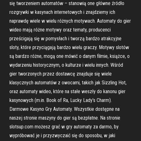
się tworzeniem automatów – stanowią one główne źródło
rozgrywki w kasynach internetowych i znajdziemy ich
naprawdę wiele w wielu różnych motywach. Automaty do gier
wideo mają różne motywy oraz tematy, producenci
prześcigają się w pomysłach i tworzą bardzo atrakcyjne
sloty, które przyciągają bardzo wielu graczy. Motywy slotów
są bardzo różne, mogą one mówić o danym filmie, książce, o
wydarzeniu historycznym, o kulturze i wielu innych. Wśród
gier tworzonych przez dostawcę znajduje się wiele
klasycznych automatów z owocami, takich jak Sizzling Hot,
oraz automaty wideo, które na stałe weszły do kanonu gier
kasynowych (m.in. Book of Ra, Lucky Lady’s Charm).
Darmowe Kasyno Gry Automaty. Wszystkie dostępne na
naszej stronie maszyny do gier są bezpłatne. Na stronie
slotsup.com możesz grać w gry automaty za darmo, by
wypróbować je i przyzwyczaić się do sposobu, w jaki