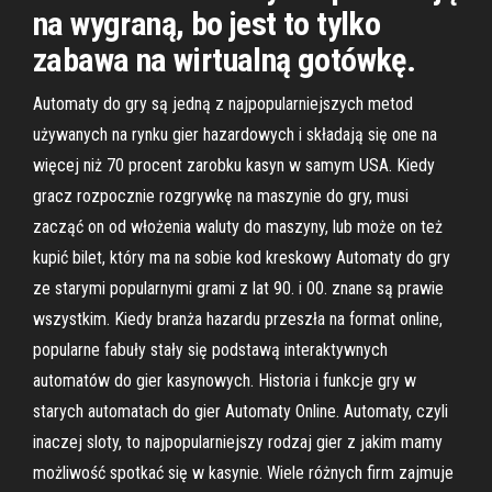
na wygraną, bo jest to tylko
zabawa na wirtualną gotówkę.
Automaty do gry są jedną z najpopularniejszych metod
używanych na rynku gier hazardowych i składają się one na
więcej niż 70 procent zarobku kasyn w samym USA. Kiedy
gracz rozpocznie rozgrywkę na maszynie do gry, musi
zacząć on od włożenia waluty do maszyny, lub może on też
kupić bilet, który ma na sobie kod kreskowy Automaty do gry
ze starymi popularnymi grami z lat 90. i 00. znane są prawie
wszystkim. Kiedy branża hazardu przeszła na format online,
popularne fabuły stały się podstawą interaktywnych
automatów do gier kasynowych. Historia i funkcje gry w
starych automatach do gier Automaty Online. Automaty, czyli
inaczej sloty, to najpopularniejszy rodzaj gier z jakim mamy
możliwość spotkać się w kasynie. Wiele różnych firm zajmuje