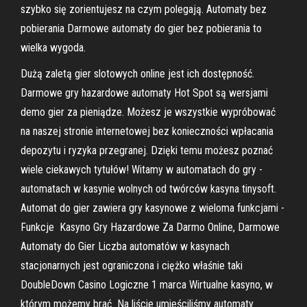
szybko się zorientujesz na czym polegają. Automaty bez
pobierania Darmowe automaty do gier bez pobierania to
wielka wygoda.
Dużą zaletą gier slotowych online jest ich dostępność.
Darmowe gry hazardowe automaty Hot Spot są wersjami
demo gier za pieniądze. Możesz je wszystkie wypróbować
na naszej stronie internetowej bez konieczności wpłacania
depozytu i ryzyka przegranej. Dzięki temu możesz poznać
wiele ciekawych tytułów! Witamy w automatach do gry -
automatach w kasynie wolnych od twórców kasyna tinysoft.
Automat do gier zawiera gry kasynowe z wieloma funkcjami -
Funkcje Kasyno Gry Hazardowe Za Darmo Online, Darmowe
Automaty do Gier Liczba automatów w kasynach
stacjonarnych jest ograniczona i ciężko właśnie taki
DoubleDown Casino Logiczne 1 marca Wirtualne kasyno, w
którym możemy brać Na liście umieściliśmy automaty