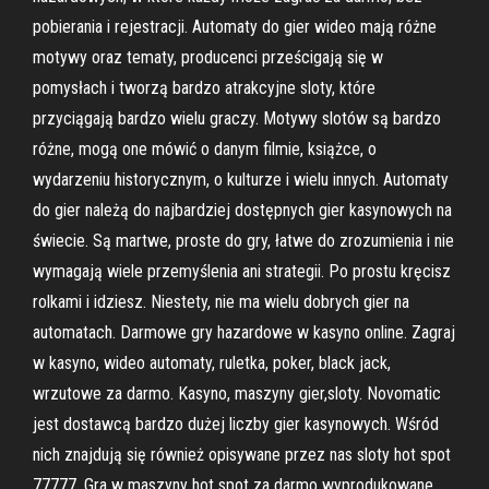
pobierania i rejestracji. Automaty do gier wideo mają różne
motywy oraz tematy, producenci prześcigają się w
pomysłach i tworzą bardzo atrakcyjne sloty, które
przyciągają bardzo wielu graczy. Motywy slotów są bardzo
różne, mogą one mówić o danym filmie, książce, o
wydarzeniu historycznym, o kulturze i wielu innych. Automaty
do gier należą do najbardziej dostępnych gier kasynowych na
świecie. Są martwe, proste do gry, łatwe do zrozumienia i nie
wymagają wiele przemyślenia ani strategii. Po prostu kręcisz
rolkami i idziesz. Niestety, nie ma wielu dobrych gier na
automatach. Darmowe gry hazardowe w kasyno online. Zagraj
w kasyno, wideo automaty, ruletka, poker, black jack,
wrzutowe za darmo. Kasyno, maszyny gier,sloty. Novomatic
jest dostawcą bardzo dużej liczby gier kasynowych. Wśród
nich znajdują się również opisywane przez nas sloty hot spot
77777. Gra w maszyny hot spot za darmo wyprodukowane