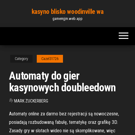
Skip
kasyno blisko woodinville wa
to
gamemjjm.web.app
the
content
Category
Cazel31726
Automaty do gier
kasynowych doubleedown
By
MARK ZUCKERBERG
Automaty online za darmo bez rejestracji są nowoczesne,
posiadają rozbudowaną fabułę, tematykę oraz grafikę 3D.
Zasady gry w slotach wideo nie są skomplikowane, więc