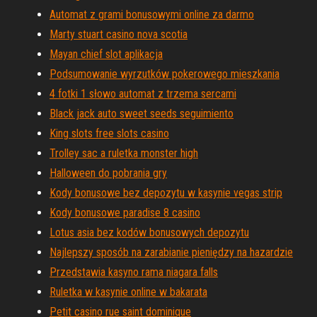
Automat z grami bonusowymi online za darmo
Marty stuart casino nova scotia
Mayan chief slot aplikacja
Podsumowanie wyrzutków pokerowego mieszkania
4 fotki 1 słowo automat z trzema sercami
Black jack auto sweet seeds seguimiento
King slots free slots casino
Trolley sac a ruletka monster high
Halloween do pobrania gry
Kody bonusowe bez depozytu w kasynie vegas strip
Kody bonusowe paradise 8 casino
Lotus asia bez kodów bonusowych depozytu
Najlepszy sposób na zarabianie pieniędzy na hazardzie
Przedstawia kasyno rama niagara falls
Ruletka w kasynie online w bakarata
Petit casino rue saint dominique