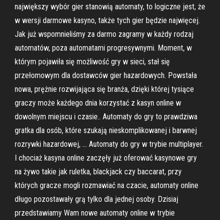
największy wybór gier stanowią automaty, to logiczne jest, że
w wersji darmowe kasyno, także tych gier będzie najwięcej.
Jak już wspomnieliśmy za darmo zagramy w każdy rodzaj
automatów, poza automatami progresywnymi. Moment, w
którym pojawiła się możliwość gry w sieci, stał się
przełomowym dla dostawców gier hazardowych. Powstała
nowa, prężnie rozwijająca się branża, dzięki której tysiące
graczy może każdego dnia korzystać z kasyn online w
dowolnym miejscu i czasie.. Automaty do gry to prawdziwa
gratka dla osób, które szukają nieskomplikowanej i barwnej
rozrywki hazardowej, … Automaty do gry w trybie multiplayer.
I chociaż kasyna online zaczęły już oferować kasynowe gry
na żywo takie jak ruletka, blackjack czy baccarat, przy
których gracze mogli rozmawiać na czacie, automaty online
długo pozostawały grą tylko dla jednej osoby. Dzisiaj
przedstawiamy Wam nowe automaty online w trybie