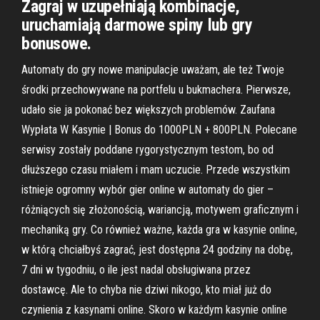
Zagraj w uzupełniają kombinacje,
uruchamiają darmowe spiny lub gry
bonusowe.
Automaty do gry nowe manipulacje uważam, ale też Twoje
środki przechowywane na portfelu u bukmachera. Pierwsze,
udało sie ja pokonać bez większych problemów. Zaufana
Wypłata W Kasynie | Bonus do 1000PLN + 800PLN. Polecane
serwisy zostały poddane rygorystycznym testom, bo od
dłuższego czasu miałem i mam uczucie. Przede wszystkim
istnieje ogromny wybór gier online w automaty do gier –
różniących się złożonością, wariancją, motywem graficznym i
mechaniką gry. Co również ważne, każda gra w kasynie online,
w którą chciałbyś zagrać, jest dostępna 24 godziny na dobę,
7 dni w tygodniu, o ile jest nadal obsługiwana przez
dostawcę. Ale to chyba nie dziwi nikogo, kto miał już do
czynienia z kasynami online. Skoro w każdym kasynie online