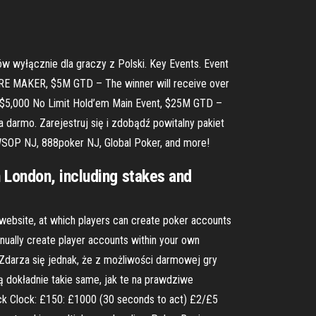
ów wyłącznie dla graczy z Polski. Key Events. Event
AIRE MAKER, $5M GTD – The winner will receive over
 $5,000 No Limit Hold’em Main Event, $25M GTD –
darmo. Zarejestruj się i zdobądź powitalny pakiet
 WSOP NJ, 888poker NJ, Global Poker, and more!
 London, including stakes and
 website, at which players can create poker accounts
nually create player accounts within your own
. Zdarza się jednak, że z możliwości darmowej gry
dokładnie takie same, jak te na prawdziwe
k Clock: £150: £1000 (30 seconds to act) £2/£5