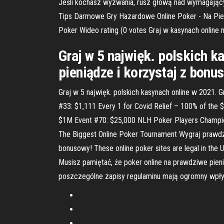
Jeśli kochasz wyzwania, rusz głową nad wymagającymi
Tips Darmowe Gry Hazardowe Online Poker - Na Pieni
Poker Wideo rating (0 votes Graj w kasynach online
Graj w 5 najwięk. polskich k
pieniądze i korzystaj z bonu
Graj w 5 najwięk. polskich kasynach online w 2021. 
#33: $1,111 Every 1 for Covid Relief – 100% of the
$1M Event #70: $25,000 NLH Poker Players Champion
The Biggest Online Poker Tournament Wygraj prawdzi
bonusowy! These online poker sites are legal in the
Musisz pamiętać, że poker online na prawdziwe pien
poszczególne zapisy regulaminu mają ogromny wpływ 