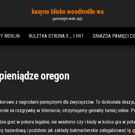
kasyno blisko woodinville wa
gamemjjm.web.app
OY MERLIN
RULETKA STRONA 5 _ I HV1
GNIAZDA PAMIĘCI CI
pieniądze oregon
e pokerowe z nagrodami pieniężnymi dla zwycięzców. To doskonała okazj
le na rozgrywkę w Internecie, otrzymujemy genialny turniej online. Pok
a grać w pokera legalnie, nie wiadomo czy i kiedy w końcu gra w poker
grę hazardową i podobnie jak zakłady bukmacherskie zalegalizować tę 