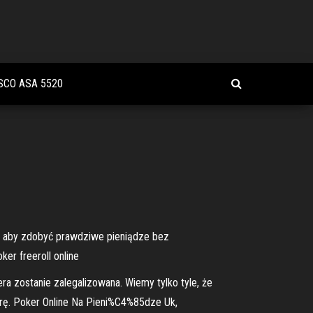
SCO ASA 5520
a, aby zdobyć prawdziwe pieniądze bez
er freeroll online
a zostanie zalegalizowana. Wiemy tylko tyle, że
grę. Poker Online Na Pieni%C4%85dze Uk,